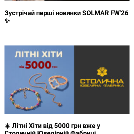
Зустрічай перші новинки SOLMAR FW'26
✨
☀️ Літні Хіти від 5000 грн вже у
Столичній Ювелірній Фабриці