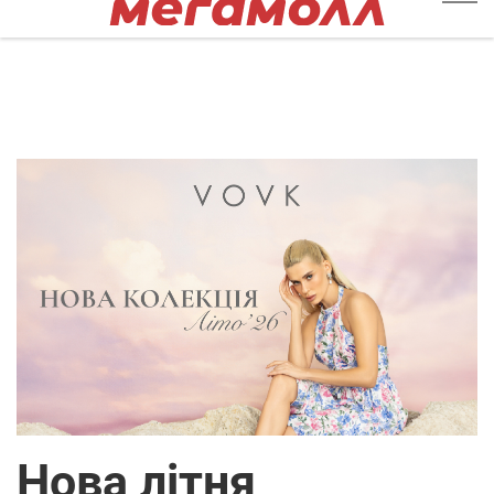
Нова літня