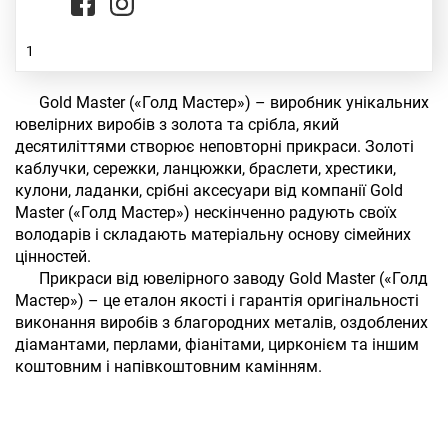
1
⠀⠀Gold Master («Голд Мастер») – виробник унікальних
ювелірних виробів з золота та срібла, який
десятиліттями створює неповторні прикраси. Золоті
каблучки, сережки, ланцюжки, браслети, хрестики,
кулони, ладанки, срібні аксесуари від компанії Gold
Master («Голд Мастер») нескінченно радують своїх
володарів і складають матеріальну основу сімейних
цінностей.
⠀⠀Прикраси від ювелірного заводу Gold Master («Голд
Мастер») – це еталон якості і гарантія оригінальності
виконання виробів з благородних металів, оздоблених
діамантами, перлами, фіанітами, цирконієм та іншим
коштовним і напівкоштовним камінням.