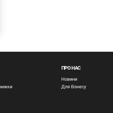
ПРО НАС
Новини
знижки
Для бізнесу