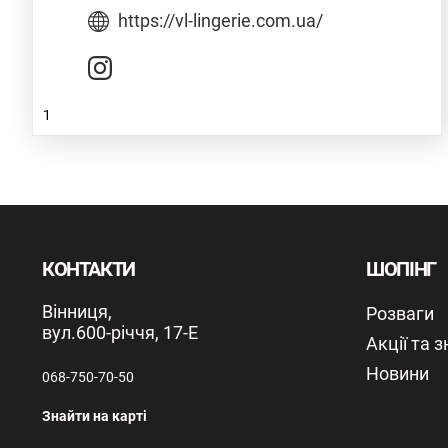
https://vl-lingerie.com.ua/
1
КОНТАКТИ
ШОПІНГ
Вінниця,
Розваги
вул.600-річчя, 17-Е
Акції та 
Новини
068-750-70-50
Знайти на карті