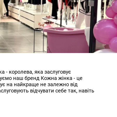
а - королева, яка заслуговує
дуємо наш бренд Кожна жінка - це
овує на найкраще не залежно від
слуговують відчувати себе так, навіть