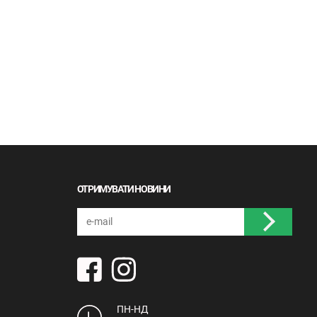
ОТРИМУВАТИ НОВИНИ
ПН-НД