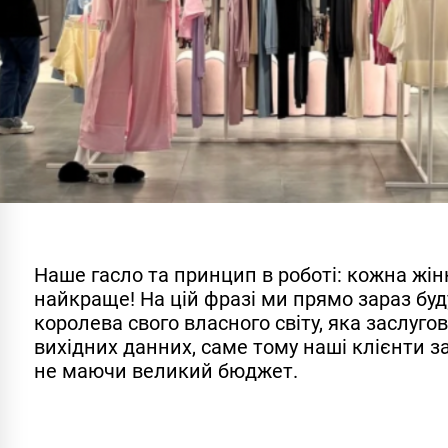
Наше гасло та принцип в роботі: кожна жінк
найкраще! На цій фразі ми прямо зараз бу
королева свого власного світу, яка заслуг
вихідних данних, саме тому наші клієнти за
не маючи великий бюджет.